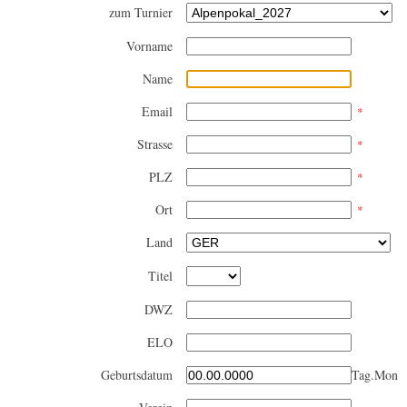
zum Turnier
Vorname
Name
Email
*
Strasse
*
PLZ
*
Ort
*
Land
Titel
DWZ
ELO
Geburtsdatum
Tag.Monat